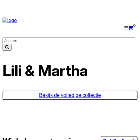
Gratis levering bij bestellingen vanaf €60
0
Lili & Martha
Bekijk de volledige collectie